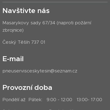
Navštivte nás
Masarykovy sady 67/34 (naproti požární
zbrojnice)
Český Těšín 737 01
E-mail
pneuservisceskytesin@seznam.cz
Provozní doba
Pondělí až Pátek: 9:00 - 12:00 13:00- 17:00