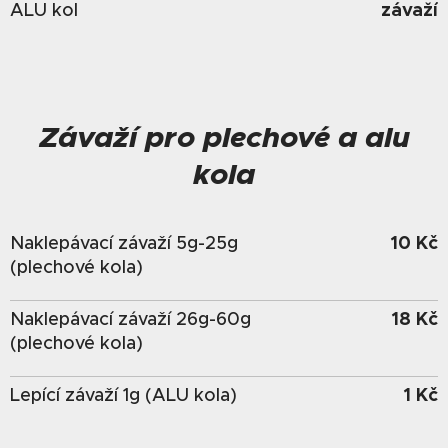
závaží
ALU kol
Závaží pro plechové a alu
kola
10 Kč
Naklepávací závaží 5g-25g
(plechové kola)
18 Kč
Naklepávací závaží 26g-60g
(plechové kola)
1 Kč
Lepící závaží 1g (ALU kola)