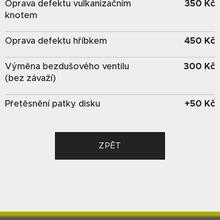
350 Kč
Oprava defektu vulkanizačním
knotem
450 Kč
Oprava defektu hříbkem
300 Kč
Výměna bezdušového ventilu
(bez závaží)
+50 Kč
Přetěsnění patky disku
ZPĚT