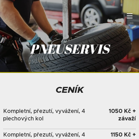
PNEUSERVIS
CENÍK
1050 Kč +
Kompletní, přezutí, vyvážení, 4
závaží
plechových kol
1150 Kč +
Kompletní, přezutí, vyvážení, 4