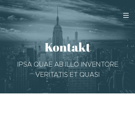
Kontakt
IPSA QUAE AB ILLO INVENTORE
VERITATIS ET QUASI